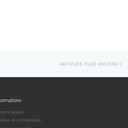
Ar
ARTICLES PLUS ANCIENS
formations
ntions légales
itique de confidentialité