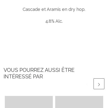
Cascade et Aramis en dry hop.
4.8% Alc.
VOUS POURREZ AUSSI ÊTRE
INTÉRESSÉ PAR