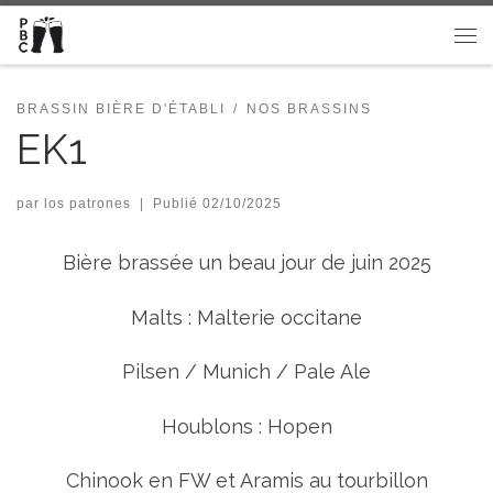
Passer au contenu
Me
BRASSIN BIÈRE D'ÉTABLI
NOS BRASSINS
EK1
par
los patrones
|
Publié
02/10/2025
Bière brassée un beau jour de juin 2025
Malts : Malterie occitane
Pilsen / Munich / Pale Ale
Houblons : Hopen
Chinook en FW et Aramis au tourbillon