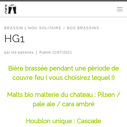
Passer au contenu
Me
BRASSIN L'HOU SOLITAIRE
NOS BRASSINS
HG1
par
los patrones
|
Publié
11/07/2021
Bière brassée pendant une pèriode de
couvre feu ( vous choisirez lequel !)
Malts bio malterie du chateau : Pilsen /
pale ale / cara ambré
Houblon unique : Cascade