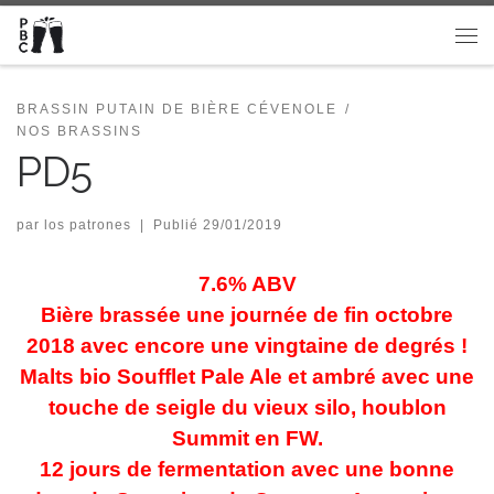
Passer au contenu
Me
BRASSIN PUTAIN DE BIÈRE CÉVENOLE
NOS BRASSINS
PD5
par
los patrones
|
Publié
29/01/2019
7.6% ABV
Bière brassée une journée de fin octobre
2018 avec encore une vingtaine de degrés !
Malts bio Soufflet Pale Ale et ambré avec une
touche de seigle du vieux silo, houblon
Summit en FW.
12 jours de fermentation avec une bonne