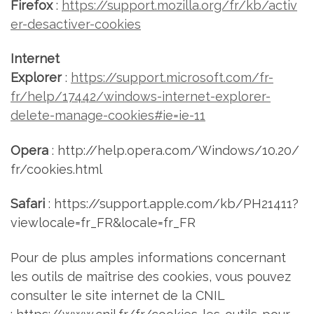
Firefox
:
https://support.mozilla.org/fr/kb/activ
er-desactiver-cookies
Internet
Explorer
:
https://support.microsoft.com/fr-
fr/help/17442/windows-internet-explorer-
delete-manage-cookies#ie=ie-11
Opera
: http://help.opera.com/Windows/10.20/
fr/cookies.html
Safari
: https://support.apple.com/kb/PH21411?
viewlocale=fr_FR&locale=fr_FR
Pour de plus amples informations concernant
les outils de maîtrise des cookies, vous pouvez
consulter le site internet de la CNIL