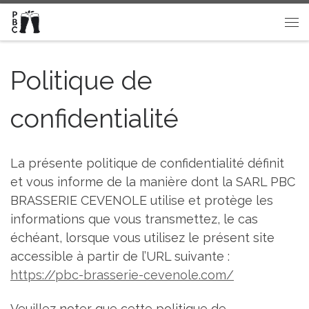
Passer au contenu
Me
Politique de
confidentialité
La présente politique de confidentialité définit
et vous informe de la manière dont la SARL PBC
BRASSERIE CEVENOLE utilise et protège les
informations que vous transmettez, le cas
échéant, lorsque vous utilisez le présent site
accessible à partir de l’URL suivante :
https://pbc-brasserie-cevenole.com/
Veuillez noter que cette politique de