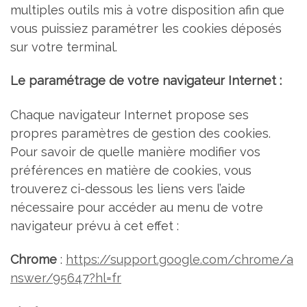
multiples outils mis à votre disposition afin que
vous puissiez paramétrer les cookies déposés
sur votre terminal.
Le paramétrage de votre navigateur Internet :
Chaque navigateur Internet propose ses
propres paramètres de gestion des cookies.
Pour savoir de quelle manière modifier vos
préférences en matière de cookies, vous
trouverez ci-dessous les liens vers l’aide
nécessaire pour accéder au menu de votre
navigateur prévu à cet effet :
Chrome
:
https://support.google.com/chrome/a
nswer/95647?hl=fr