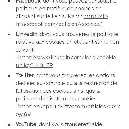
Facebook
, dont vous pouvez consulter la
politique en matière de cookies en
cliquant sur le lien suivant :
https://fr-
fr.facebook.com/policies/cookies/
LinkedIn
, dont vous trouverez la politique
relative aux cookies en cliquant sur le lien
suivant
:
https://www.linkedin.com/legal/cookie-
policy?_l=fr_FR
Twitter
, dont vous trouverez les options
dédiées au contrôle ou à la restriction de
l’utilisation des cookies ainsi que la
politique d’utilisation des cookies
: https://support.twitter.com/articles/2017
0518#
YouTube
, dont vous trouverez l’aide