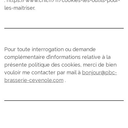
: https://www.cnil.fr/fr/cookies-les-outils-pour-
les-maitriser.
Pour toute interrogation ou demande
complémentaire d’informations relative à la
présente politique des cookies, merci de bien
vouloir me contacter par mail à
bonjour@pbc-
brasserie-cevenole.com
.