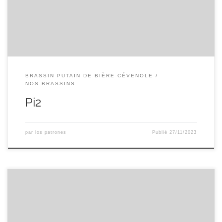
citra ! IPA (Indian Pale Ale)
BRASSIN PUTAIN DE BIÈRE CÉVENOLE
NOS BRASSINS
Pi2
par
los patrones
Publié
27/11/2023